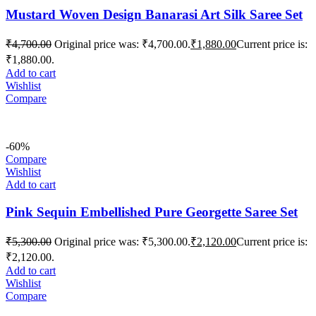
Mustard Woven Design Banarasi Art Silk Saree Set
₹
4,700.00
Original price was: ₹4,700.00.
₹
1,880.00
Current price is:
₹1,880.00.
Add to cart
Wishlist
Compare
-60%
Compare
Wishlist
Add to cart
Pink Sequin Embellished Pure Georgette Saree Set
₹
5,300.00
Original price was: ₹5,300.00.
₹
2,120.00
Current price is:
₹2,120.00.
Add to cart
Wishlist
Compare