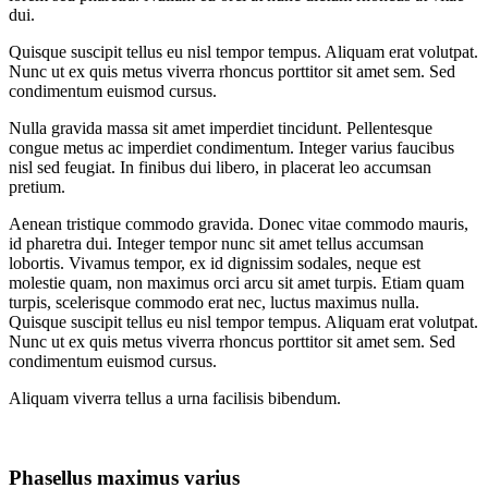
dui.
Quisque suscipit tellus eu nisl tempor tempus. Aliquam erat volutpat.
Nunc ut ex quis metus viverra rhoncus porttitor sit amet sem. Sed
condimentum euismod cursus.
Nulla gravida massa sit amet imperdiet tincidunt. Pellentesque
congue metus ac imperdiet condimentum. Integer varius faucibus
nisl sed feugiat. In finibus dui libero, in placerat leo accumsan
pretium.
Aenean tristique commodo gravida. Donec vitae commodo mauris,
id pharetra dui. Integer tempor nunc sit amet tellus accumsan
lobortis. Vivamus tempor, ex id dignissim sodales, neque est
molestie quam, non maximus orci arcu sit amet turpis. Etiam quam
turpis, scelerisque commodo erat nec, luctus maximus nulla.
Quisque suscipit tellus eu nisl tempor tempus. Aliquam erat volutpat.
Nunc ut ex quis metus viverra rhoncus porttitor sit amet sem. Sed
condimentum euismod cursus.
Aliquam viverra tellus a urna facilisis bibendum.
Phasellus maximus varius