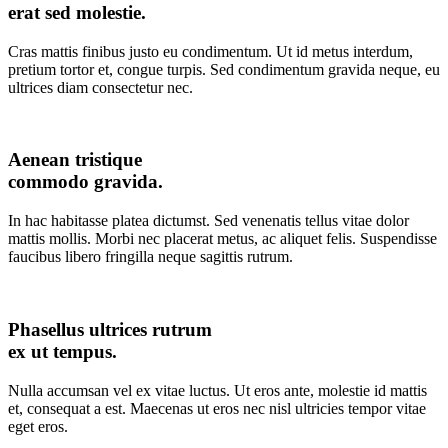
erat sed molestie.
Cras mattis finibus justo eu condimentum. Ut id metus interdum,
pretium tortor et, congue turpis. Sed condimentum gravida neque, eu
ultrices diam consectetur nec.
Aenean tristique
commodo gravida.
In hac habitasse platea dictumst. Sed venenatis tellus vitae dolor
mattis mollis. Morbi nec placerat metus, ac aliquet felis. Suspendisse
faucibus libero fringilla neque sagittis rutrum.
Phasellus ultrices rutrum
ex ut tempus.
Nulla accumsan vel ex vitae luctus. Ut eros ante, molestie id mattis
et, consequat a est. Maecenas ut eros nec nisl ultricies tempor vitae
eget eros.