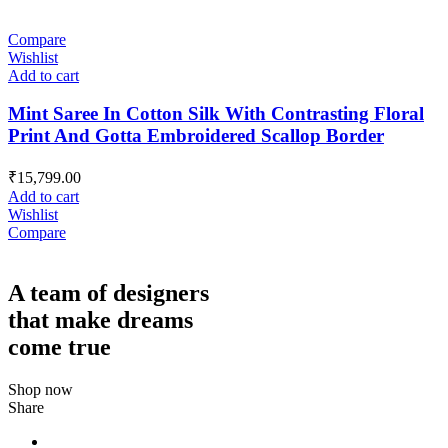
Compare
Wishlist
Add to cart
Mint Saree In Cotton Silk With Contrasting Floral
Print And Gotta Embroidered Scallop Border
₹
15,799.00
Add to cart
Wishlist
Compare
A team of designers
that make dreams
come true
Shop now
Share