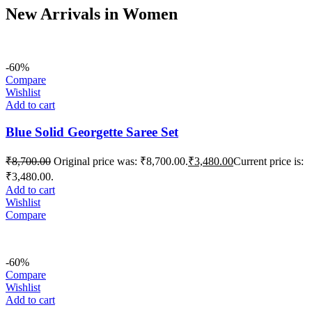
New Arrivals in Women
-60%
Compare
Wishlist
Add to cart
Blue Solid Georgette Saree Set
₹
8,700.00
Original price was: ₹8,700.00.
₹
3,480.00
Current price is:
₹3,480.00.
Add to cart
Wishlist
Compare
-60%
Compare
Wishlist
Add to cart