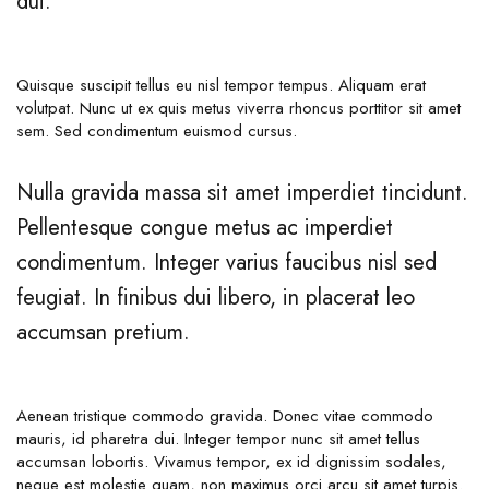
dui.
Quisque suscipit tellus eu nisl tempor tempus. Aliquam erat
volutpat. Nunc ut ex quis metus viverra rhoncus porttitor sit amet
sem. Sed condimentum euismod cursus.
Nulla gravida massa sit amet imperdiet tincidunt.
Pellentesque congue metus ac imperdiet
condimentum. Integer varius faucibus nisl sed
feugiat. In finibus dui libero, in placerat leo
accumsan pretium.
Aenean tristique commodo gravida. Donec vitae commodo
mauris, id pharetra dui. Integer tempor nunc sit amet tellus
accumsan lobortis. Vivamus tempor, ex id dignissim sodales,
neque est molestie quam, non maximus orci arcu sit amet turpis.