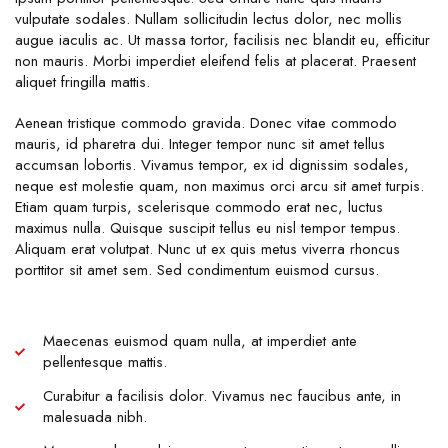
vulputate sodales. Nullam sollicitudin lectus dolor, nec mollis
augue iaculis ac. Ut massa tortor, facilisis nec blandit eu, efficitur
non mauris. Morbi imperdiet eleifend felis at placerat. Praesent
aliquet fringilla mattis.
Aenean tristique commodo gravida. Donec vitae commodo
mauris, id pharetra dui. Integer tempor nunc sit amet tellus
accumsan lobortis. Vivamus tempor, ex id dignissim sodales,
neque est molestie quam, non maximus orci arcu sit amet turpis.
Etiam quam turpis, scelerisque commodo erat nec, luctus
maximus nulla. Quisque suscipit tellus eu nisl tempor tempus.
Aliquam erat volutpat. Nunc ut ex quis metus viverra rhoncus
porttitor sit amet sem. Sed condimentum euismod cursus.
Maecenas euismod quam nulla, at imperdiet ante
pellentesque mattis.
Curabitur a facilisis dolor. Vivamus nec faucibus ante, in
malesuada nibh.