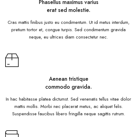
Phasellus maximus varius
erat sed molestie.
Cras mattis finibus justo eu condimentum. Ut id metus interdum,
pretium tortor et, congue turpis. Sed condimentum gravida
neque, eu ultrices diam consectetur nec.
Aenean tristique
commodo gravida.
In hac habitasse platea dictumst. Sed venenatis tellus vitae dolor
mattis mollis. Morbi nec placerat metus, ac aliquet felis.
Suspendisse faucibus libero fringilla neque sagittis rutrum.