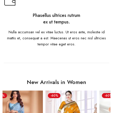
Phasellus ultrices rutrum
ex ut tempus.
Nulla accumsan vel ex vitae luctus. Ut eros ante, molestie id
mattis et, consequat a est. Maecenas ut eros nec nisl ultricies
tempor vitae eget eros.
New Arrivals in Women
-60%
-60%