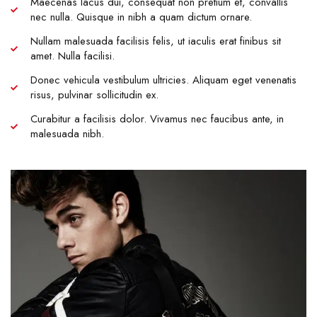
Maecenas lacus dui, consequat non pretium et, convallis
nec nulla. Quisque in nibh a quam dictum ornare.
Nullam malesuada facilisis felis, ut iaculis erat finibus sit
amet. Nulla facilisi.
Donec vehicula vestibulum ultricies. Aliquam eget venenatis
risus, pulvinar sollicitudin ex.
Curabitur a facilisis dolor. Vivamus nec faucibus ante, in
malesuada nibh.