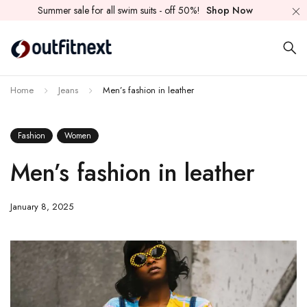
Summer sale for all swim suits - off 50%!
Shop Now
Home
Jeans
Men’s fashion in leather
Fashion
Women
Men’s fashion in leather
January 8, 2025