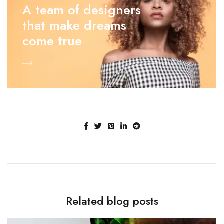
A team of designers
that make dreams
come true
Related blog posts