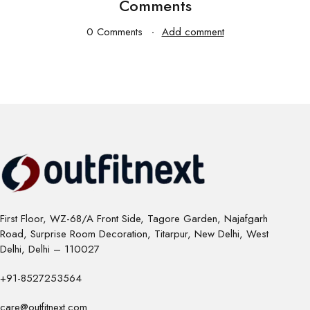
Comments
0 Comments
Add comment
First Floor, WZ-68/A Front Side, Tagore Garden, Najafgarh
Road, Surprise Room Decoration, Titarpur, New Delhi, West
Delhi, Delhi – 110027
+91-8527253564
care@outfitnext.com