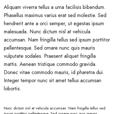
Aliquam viverra tellus a urna facilisis bibendum.
Phasellus maximus varius erat sed molestie. Sed
hendrerit ante a orci semper, ut egestas ipsum
malesuada. Nunc dictum nisl at vehicula
accumsan. Nam fringilla tellus sed ipsum porttitor
pellentesque. Sed ornare nunc quis mauris
vulputate sodales. Praesent aliquet fringilla
mattis. Aenean tristique commodo gravida.
Donec vitae commodo mauris, id pharetra dui.
Integer tempor nunc sit amet tellus accumsan
lobortis.
Nunc dictum nisl at vehicula accumsan. Nam fringilla tellus sed
ipsum porttitor pellentesque. Sed ornare nunc quis mauris